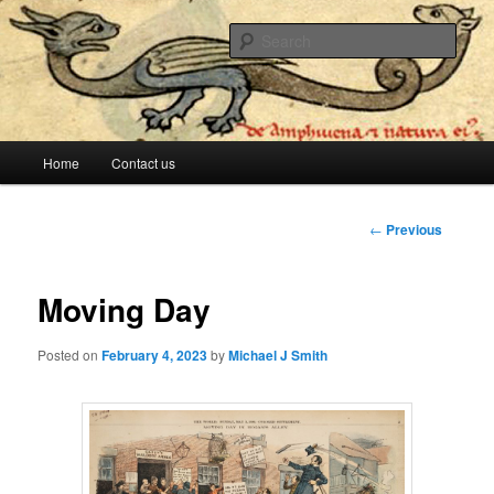
The lesser evil is still evil
Sear
Stop Me Before I Vote Again
Main menu
Home
Contact us
Skip to primary content
Skip to secondary content
Post
←
Previous
navigation
Moving Day
Posted on
February 4, 2023
by
Michael J Smith