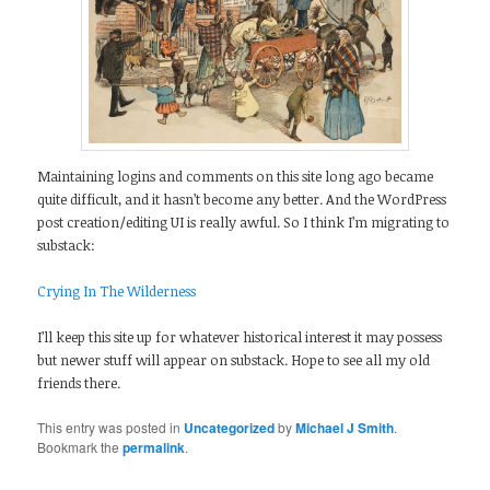
Maintaining logins and comments on this site long ago became
quite difficult, and it hasn’t become any better. And the WordPress
post creation/editing UI is really awful. So I think I’m migrating to
substack:
Crying In The Wilderness
I’ll keep this site up for whatever historical interest it may possess
but newer stuff will appear on substack. Hope to see all my old
friends there.
This entry was posted in
Uncategorized
by
Michael J Smith
.
Bookmark the
permalink
.