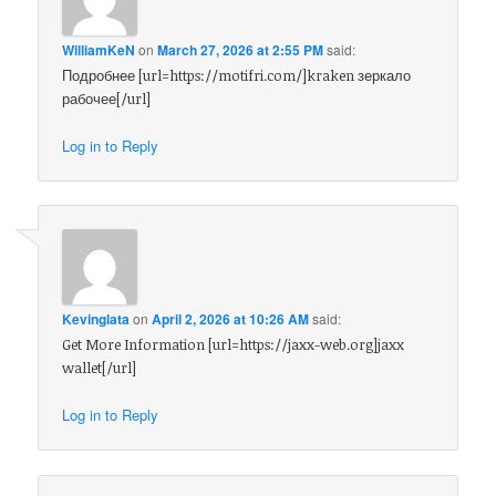
WilliamKeN
on
March 27, 2026 at 2:55 PM
said:
Подробнее [url=https://motifri.com/]kraken зеркало
рабочее[/url]
Log in to Reply
Kevinglata
on
April 2, 2026 at 10:26 AM
said:
Get More Information [url=https://jaxx-web.org]jaxx
wallet[/url]
Log in to Reply