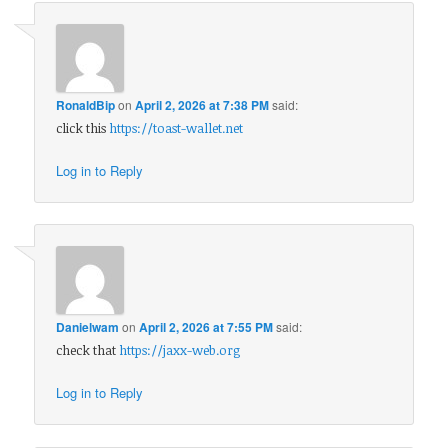
RonaldBip
on
April 2, 2026 at 7:38 PM
said:
click this
https://toast-wallet.net
Log in to Reply
Danielwam
on
April 2, 2026 at 7:55 PM
said:
check that
https://jaxx-web.org
Log in to Reply