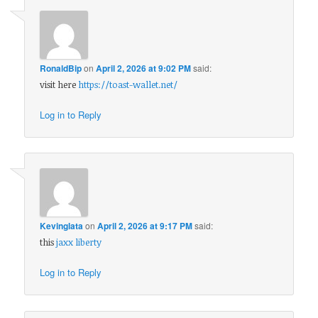
RonaldBip
on
April 2, 2026 at 9:02 PM
said:
visit here
https://toast-wallet.net/
Log in to Reply
Kevinglata
on
April 2, 2026 at 9:17 PM
said:
this
jaxx liberty
Log in to Reply