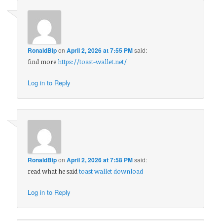
RonaldBip
on
April 2, 2026 at 7:55 PM
said:
find more
https://toast-wallet.net/
Log in to Reply
RonaldBip
on
April 2, 2026 at 7:58 PM
said:
read what he said
toast wallet download
Log in to Reply