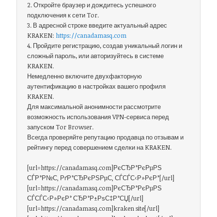
2. Откройте браузер и дождитесь успешного
подключения к сети Tor.
3. В адресной строке введите актуальный адрес
KRAKEN:
https://canadamasq.com
4. Пройдите регистрацию, создав уникальный логин и
сложный пароль, или авторизуйтесь в системе
KRAKEN.
Немедленно включите двухфакторную
аутентификацию в настройках вашего профиля
KRAKEN.
Для максимальной анонимности рассмотрите
возможность использования VPN-сервиса перед
запуском Tor Browser.
Всегда проверяйте репутацию продавца по отзывам и
рейтингу перед совершением сделки на KRAKEN.
[url=https://canadamasq.com]РєСЂР°РєРµРЅ
СЃР°Р№С‚ РґР°СЂРєРЅРµС‚ СЃСЃС‹Р»РєР°[/url]
[url=https://canadamasq.com]РєСЂР°РєРµРЅ
СЃСЃС‹Р»РєР° СЂР°Р±РѕС‡Р°СЏ[/url]
[url=https://canadamasq.com]kraken site[/url]