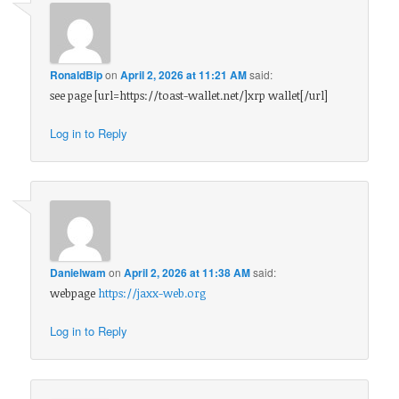
RonaldBip
on
April 2, 2026 at 11:21 AM
said:
see page [url=https://toast-wallet.net/]xrp wallet[/url]
Log in to Reply
Danielwam
on
April 2, 2026 at 11:38 AM
said:
webpage
https://jaxx-web.org
Log in to Reply