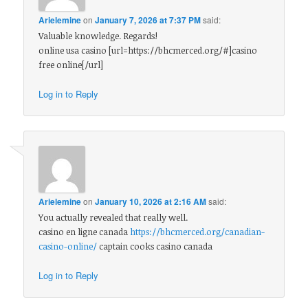
Arielemine
on
January 7, 2026 at 7:37 PM
said:
Valuable knowledge. Regards!
online usa casino [url=https://bhcmerced.org/#]casino
free online[/url]
Log in to Reply
Arielemine
on
January 10, 2026 at 2:16 AM
said:
You actually revealed that really well.
casino en ligne canada
https://bhcmerced.org/canadian-
casino-online/
captain cooks casino canada
Log in to Reply