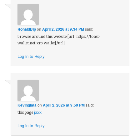
RonaldBip
on
April 2, 2026 at 9:34 PM
said:
browse around this website [url=https://toast-
wallet.net]xrp wallet[/url]
Log in to Reply
Kevinglata
on
April 2, 2026 at 9:59 PM
said:
this page
jaxx
Log in to Reply