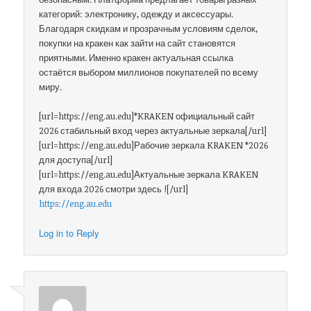
категорий: электронику, одежду и аксессуары.
Благодаря скидкам и прозрачным условиям сделок,
покупки на кракен как зайти на сайт становятся
приятными. Именно кракен актуальная ссылка
остаётся выбором миллионов покупателей по всему
миру.
[url=https://eng.au.edu]*KRAKEN официальный сайт
2026 стабильный вход через актуальные зеркала[/url]
[url=https://eng.au.edu]Рабочие зеркала KRAKEN *2026
для доступа[/url]
[url=https://eng.au.edu]Актуальные зеркала KRAKEN
для входа 2026 смотри здесь ![/url]
https://eng.au.edu
Log in to Reply