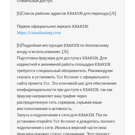
стабильный доступ.
[b]Список рабочих адресов KRAKEN для перехода:[/b]
Первое официальное зеркало KRAKEN:
https://canadamasq.com
[b]Подробная инструкция KRAKEN по безопасному
входу и использованию: [/b]
Подготовка браузера для доступа к KRAKEN. Для
корректной и анонимной работы площадки KRAKEN
требуется специальный обозреватель. Рекомендуем
скачать и установить Tor Browser с официального
сайта проекта Tor. Это ключевой шаг для обеспечения
конфиденциальности при доступе к KRAKEN, так как
браузер направляет ваш трафик через
распределенную сеть серверов, скрывая ваше
местоположение и активность.
Запуск и подключение к сети для KRAKEN. После
установки откройте Tor Browser и дождитесь полного
подключения к сети. Иконка в верхней части окна
браузера покажет статус соединения. Этот процесс