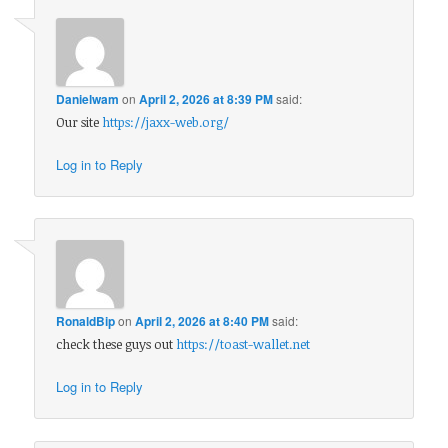
Danielwam
on
April 2, 2026 at 8:39 PM
said:
Our site
https://jaxx-web.org/
Log in to Reply
RonaldBip
on
April 2, 2026 at 8:40 PM
said:
check these guys out
https://toast-wallet.net
Log in to Reply